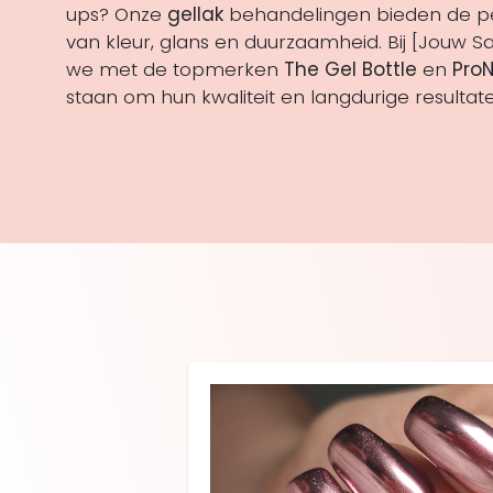
ups? Onze
gellak
behandelingen bieden de pe
van kleur, glans en duurzaamheid. Bij [Jouw
we met de topmerken
The Gel Bottle
en
ProN
staan om hun kwaliteit en langdurige resultat