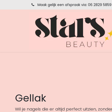
Overslaan naar inhoud
Maak gelijk een afspraak via: 06 2829 5859
Gellak
Wil je nagels die er altijd perfect uitzien, zond