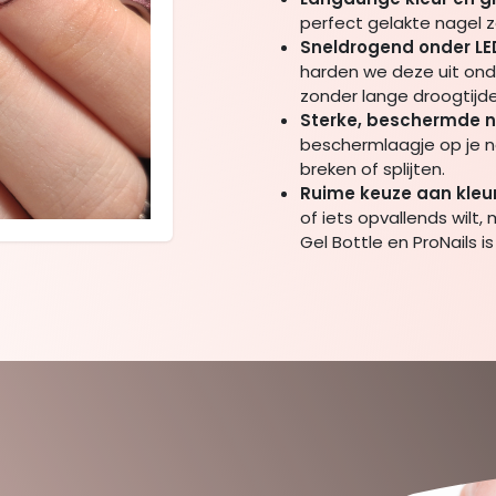
perfect gelakte nagel z
Sneldrogend onder LED
harden we deze uit onde
zonder lange droogtijde
Sterke, beschermde 
beschermlaagje op je na
breken of splijten.
Ruime keuze aan kleu
of iets opvallends wilt
Gel Bottle en ProNails is e