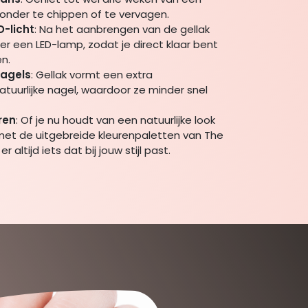
onder te chippen of te vervagen.
-licht
: Na het aanbrengen van de gellak
r een LED-lamp, zodat je direct klaar bent
n.
nagels
: Gellak vormt een extra
tuurlijke nagel, waardoor ze minder snel
ren
: Of je nu houdt van een natuurlijke look
, met de uitgebreide kleurenpaletten van The
r altijd iets dat bij jouw stijl past.