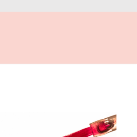
ontact