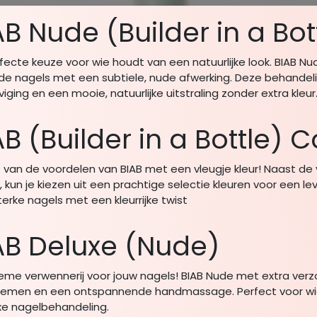
AB Nude (Builder in a Bot
fecte keuze voor wie houdt van een natuurlijke look. BIAB Nu
e nagels met een subtiele, nude afwerking. Deze behandeli
viging en een mooie, natuurlijke uitstraling zonder extra kleur
AB (Builder in a Bottle) C
 van de voordelen van BIAB met een vleugje kleur! Naast de 
, kun je kiezen uit een prachtige selectie kleuren voor een l
Sterke nagels met een kleurrijke twist
AB Deluxe (Nude)
ieme verwennerij voor jouw nagels! BIAB Nude met extra verzo
iemen en een ontspannende handmassage. Perfect voor wie
xe nagelbehandeling.