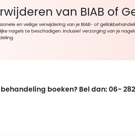
rwijderen van BIAB of Ge
sionele en veilige verwijdering van je BIAB- of gellakbehande
lijke nagels te beschadigen. Inclusief verzorging van je nage
eling.
n behandeling boeken? Bel dan: 06- 28