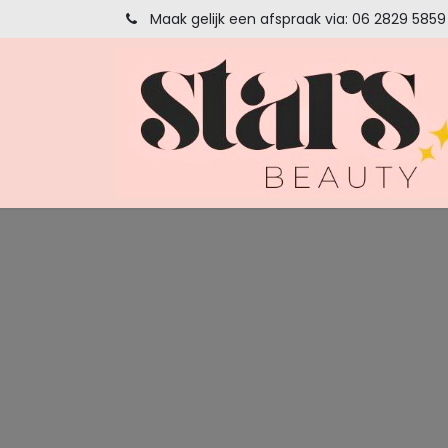
Overslaan naar inhoud
Maak gelijk een afspraak via: 06 2829 5859