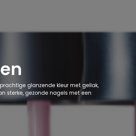
gen
n prachtige glanzende kleur met gellak,
an sterke, gezonde nagels met een