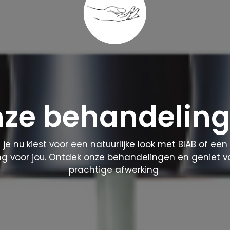
ze behandelin
 je nu kiest voor een natuurlijke look met BIAB of ee
ng voor jou. Ontdek onze behandelingen en geniet v
prachtige afwerking