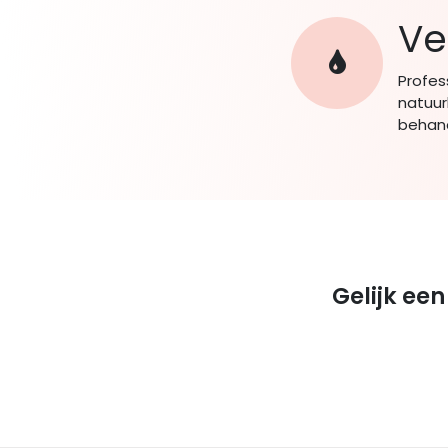
Ve
Profes
natuur
behand
Gelijk ee