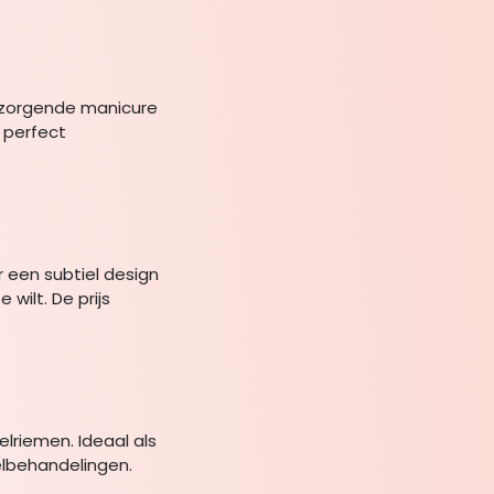
rzorgende manicure
 perfect
r een subtiel design
 wilt. De prijs
riemen. Ideaal als
lbehandelingen.