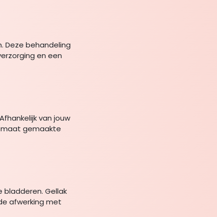
h. Deze behandeling
verzorging en een
Afhankelijk van jouw
op maat gemaakte
e bladderen. Gellak
nde afwerking met