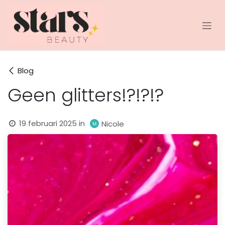
Overslaan naar inhoud
Blog
Geen glitters!?!?!?
19 februari 2025
in
Nicole